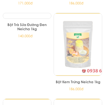
Bột Matcha Vụ Thu Neicha
Bột Matcha Vụ Hè Neicha
100g
100g
120.000đ
145.000đ