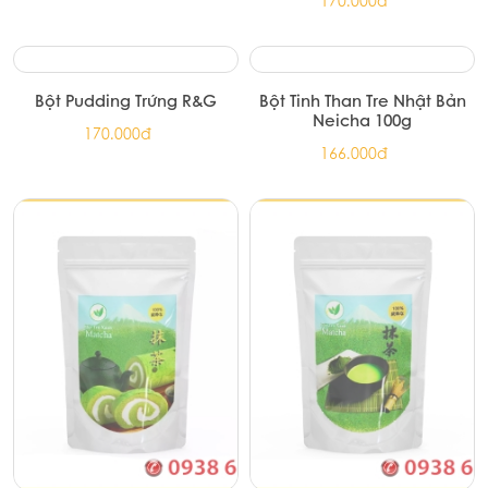
Bột Pudding Dâu R&G
Bột Pudding Khoai Môn R&G
170.000đ
170.000đ