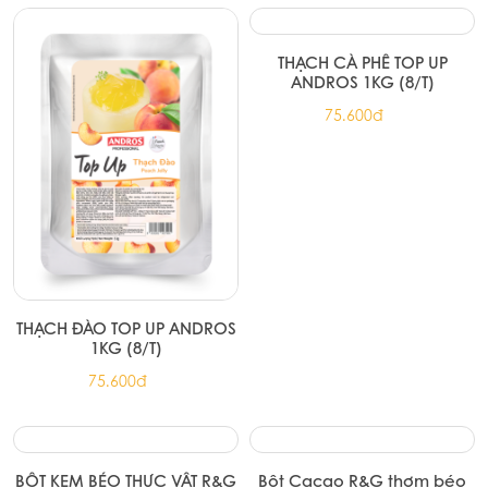
THẠCH ĐÀO TOP UP ANDROS
THẠCH CÀ PHÊ TOP UP
1KG (8/T)
ANDROS 1KG (8/T)
75.600đ
75.600đ