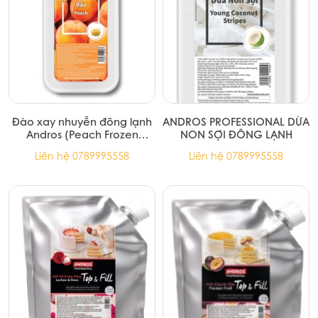
Đào xay nhuyễn đông lạnh
ANDROS PROFESSIONAL DỪA
Andros (Peach Frozen
NON SỢI ĐÔNG LẠNH
Puree) - hộp 1kg
Liên hệ 0789995558
Liên hệ 0789995558