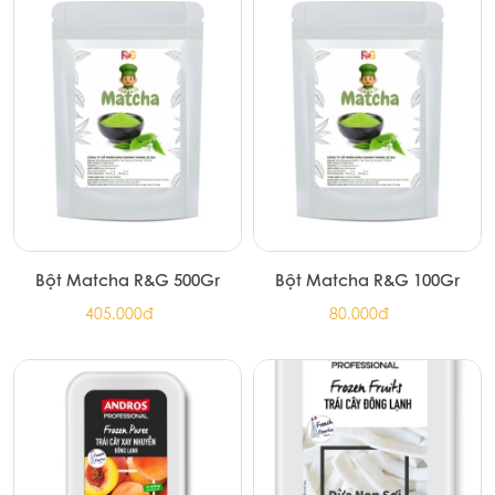
Bột Matcha R&G 500Gr
Bột Matcha R&G 100Gr
405.000đ
80.000đ