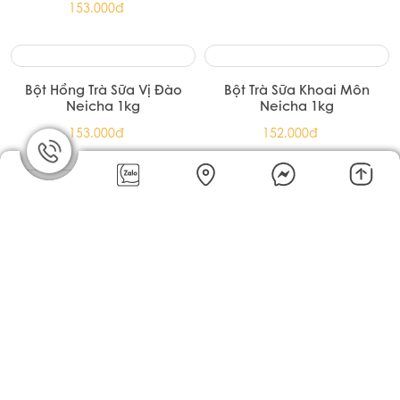
Bột Trà Sữa Đường Đen
Bột Kem Trứng Neicha 1kg
Neicha 1kg
186.000đ
140.000đ