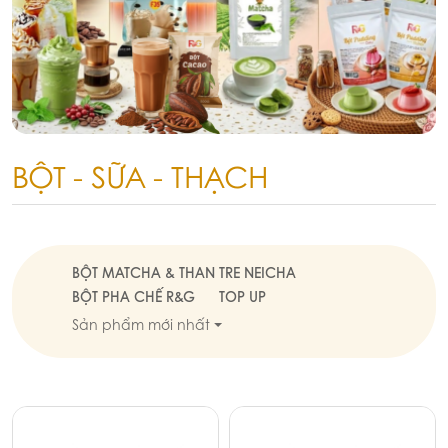
BỘT - SỮA - THẠCH
BỘT MATCHA & THAN TRE NEICHA
BỘT PHA CHẾ R&G
TOP UP
Sản phẩm mới nhất