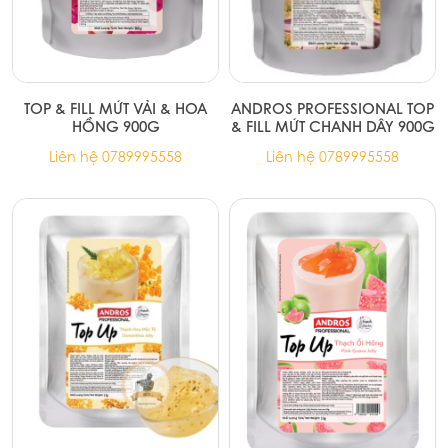
TOP & FILL MỨT VẢI & HOA
ANDROS PROFESSIONAL TOP
HỒNG 900G
& FILL MỨT CHANH DÂY 900G
Liên hệ 0789995558
Liên hệ 0789995558