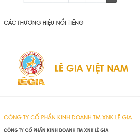
CÁC THƯƠNG HIỆU NỔI TIẾNG
CÔNG TY CỔ PHẦN KINH DOANH TM XNK LÊ GIA
CÔNG TY CỔ PHẦN KINH DOANH TM XNK LÊ GIA