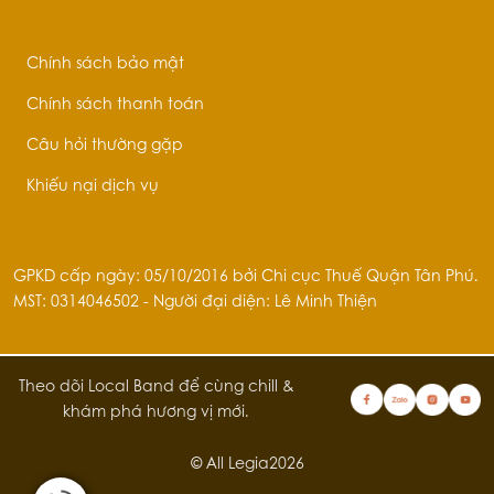
Chính sách bảo mật
Chính sách thanh toán
Câu hỏi thường gặp
Khiếu nại dịch vụ
GPKD cấp ngày: 05/10/2016 bởi Chi cục Thuế Quận Tân Phú.
MST: 0314046502 - Người đại diện: Lê Minh Thiện
Theo dõi Local Band để cùng chill &
khám phá hương vị mới.
© All Legia2026