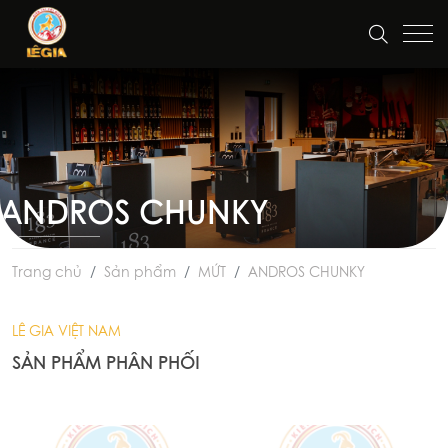
ANDROS CHUNKY
Trang chủ
Sản phẩm
MỨT
ANDROS CHUNKY
LÊ GIA VIỆT NAM
SẢN PHẨM PHÂN PHỐI