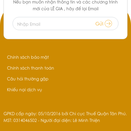
Nếu bạn muốn nhận thông tin và các chương trình
mới của LÊ GIA , hãy để lại Email
Gửi
Nhập Email
Chính sách bảo mật
Chính sách thanh toán
Câu hỏi thường gặp
Khiếu nại dịch vụ
GPKD cấp ngày: 05/10/2016 bởi Chi cục Thuế Quận Tân Phú.
MST: 0314046502 - Người đại diện: Lê Minh Thiện