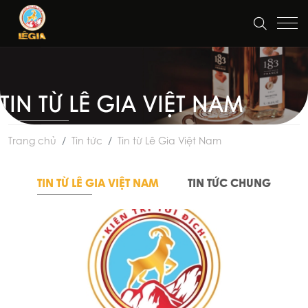
TIN TỪ LÊ GIA VIỆT NAM
Trang chủ
Tin tức
Tin từ Lê Gia Việt Nam
TIN TỪ LÊ GIA VIỆT NAM
TIN TỨC CHUNG