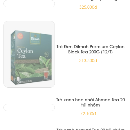
325.000đ
Trà Đen Dilmah Premium Ceylon
Black Tea 200G (12/T)
313.500đ
Trà xanh hoa nhài Ahmad Tea 20
túi nhôm
72.100đ