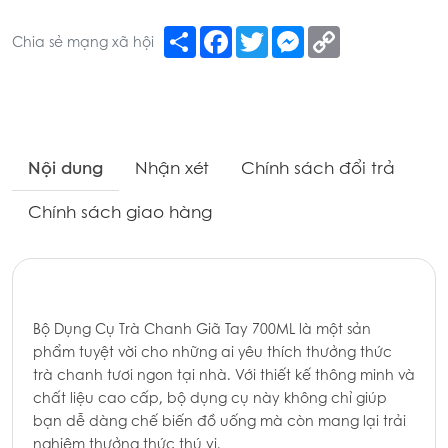
Share
Facebook
Twitter
Messenger
Copy
Chia sẻ mạng xã hội
Link
Nội dung
Nhận xét
Chính sách đổi trả
Chính sách giao hàng
Bộ Dụng Cụ Trà Chanh Giã Tay 700ML là một sản
phẩm tuyệt vời cho những ai yêu thích thưởng thức
trà chanh tươi ngon tại nhà. Với thiết kế thông minh và
chất liệu cao cấp, bộ dụng cụ này không chỉ giúp
bạn dễ dàng chế biến đồ uống mà còn mang lại trải
nghiệm thưởng thức thú vị.