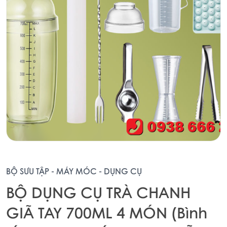
BỘ SƯU TẬP - MÁY MÓC - DỤNG CỤ
BỘ DỤNG CỤ TRÀ CHANH
GIÃ TAY 700ML 4 MÓN (Bình