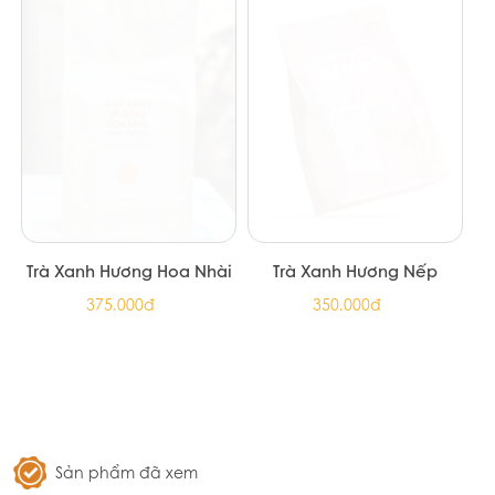
Trà Ô Long Hương Hoa Sơn
Trà Ô Long Hương Bạch
Trà
Đào
350.000đ
350.000đ