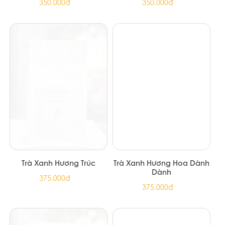
Trà Ô Long Hương Chanh
Trà Ô Long Hương Quế
Leo
Hoa
375.000đ
375.000đ