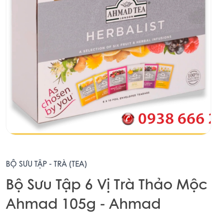
BỘ SƯU TẬP - TRÀ (TEA)
Bộ Sưu Tập 6 Vị Trà Thảo Mộc
Ahmad 105g - Ahmad