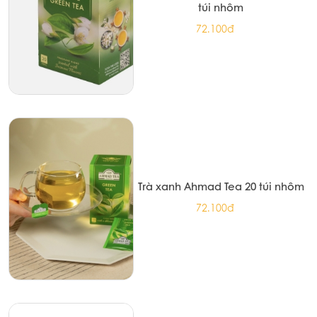
túi nhôm
72.100đ
Trà xanh Ahmad Tea 20 túi nhôm
72.100đ