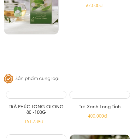
Trà xanh hoa nhài Ahmad Tea 25
túi lọc
67.000đ
Sản phẩm cùng loại