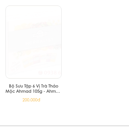
Trà Xanh Hương Trúc
Trà Xanh Hương Hoa Dành
Dành
375.000đ
375.000đ
Trà Xanh Hương Hoa Nhài
Trà Xanh Hương Nếp