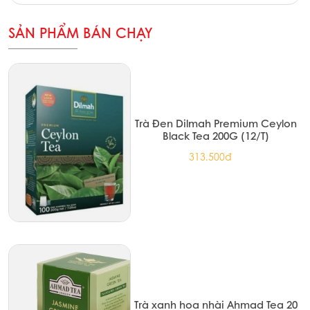
SẢN PHẨM BÁN CHẠY
Trà Đen Dilmah Premium Ceylon
Black Tea 200G (12/T)
313.500đ
Trà xanh hoa nhài Ahmad Tea 20