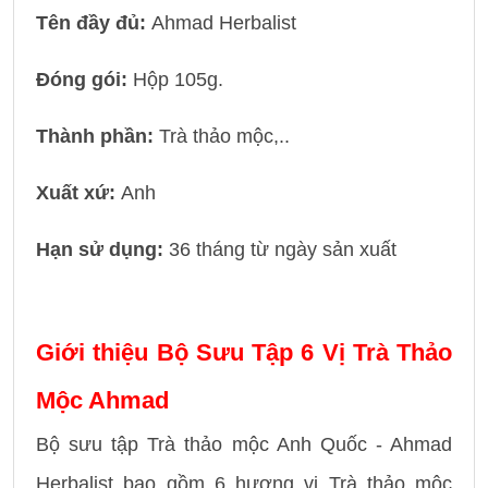
Tên đầy đủ:
Ahmad Herbalist
Đóng gói:
Hộp 105g.
Thành phần:
Trà thảo mộc,..
Xuất xứ:
Anh
Hạn sử dụng:
36 tháng từ ngày sản xuất
Giới thiệu Bộ Sưu Tập 6 Vị Trà Thảo
Mộc Ahmad
Bộ sưu tập Trà thảo mộc Anh Quốc - Ahmad
Herbalist bao gồm 6 hương vị Trà thảo mộc