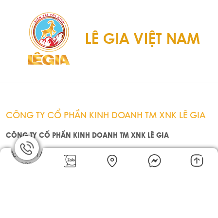
375.000đ
350.000đ
Sản phẩm đã xem