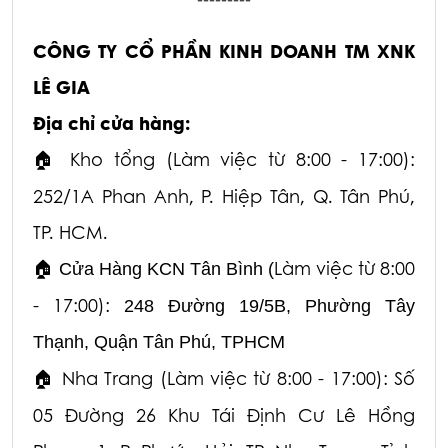
CÔNG TY CỔ PHẦN KINH DOANH TM XNK
LÊ GIA
Địa chỉ cửa hàng:
Kho tổng (Làm việc từ 8:00 - 17:00):
🏠
252/1A Phan Anh, P. Hiệp Tân, Q. Tân Phú,
TP. HCM.
Làm việc từ 8:00
🏠
Cửa Hàng KCN Tân Bình (
- 17:00):
248 Đường 19/5B, Phường Tây
Thạnh, Quận Tân Phú, TPHCM
Nha Trang (Làm việc từ 8:00 - 17:00): Số
🏠
05 Đường 26 Khu Tái Định Cư Lê Hồng