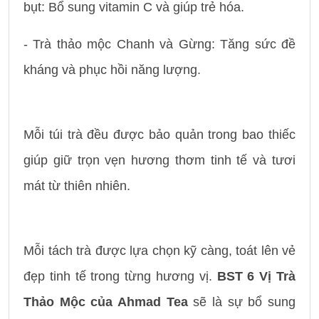
bụt: Bổ sung vitamin C và giúp trẻ hóa.
- Trà thảo mộc Chanh và Gừng: Tăng sức đề
kháng và phục hồi năng lượng.
Mỗi túi trà đều được bảo quản trong bao thiếc
giúp giữ trọn vẹn hương thơm tinh tế và tươi
mát từ thiên nhiên.
Mỗi tách trà được lựa chọn kỹ càng, toát lên vẻ
đẹp tinh tế trong từng hương vị.
BST 6 Vị Trà
Thảo Mộc của Ahmad Tea
sẽ là sự bổ sung