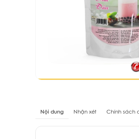
Nội dung
Nhận xét
Chính sách đ