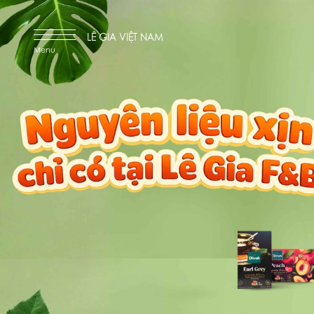
LÊ GIA VIỆT NAM
Menu