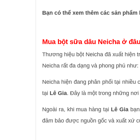
Bạn có thể xem thêm các sản phẩm
Mua bột sữa dâu Neicha ở đâ
Thương hiệu bột Neicha đã xuất hiện 
Neicha rất đa dạng và phong phú như: các
Neicha hiện đang phân phối tại nhiều
tại
Lê Gia
. Đây là một trong những nơ
Ngoài ra, khi mua hàng tại
Lê Gia
bạn 
đảm bảo được nguồn gốc và xuất xứ c