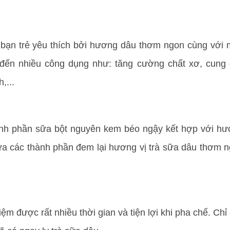
 bạn trẻ yêu thích bởi hương dâu thơm ngon cùng với
 đến nhiều công dụng như: tăng cường chất xơ, cung
,...
hành phần sữa bột nguyên kem béo ngậy kết hợp với h
ữa các thành phần đem lại hương vị trà sữa dâu thơm 
ệm được rất nhiều thời gian và tiện lợi khi pha chế. Chỉ