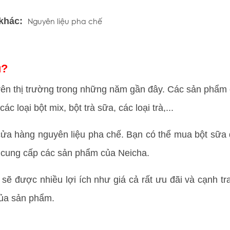
 khác:
Nguyên liệu pha chế
u?
trên thị trường trong những năm gần đây. Các sản phẩm
 loại bột mix, bột trà sữa, các loại trà,...
 cửa hàng nguyên liệu pha chế. Bạn có thể mua bột sữa
i cung cấp các sản phẩm của Neicha.
sẽ được nhiều lợi ích như giá cả rất ưu đãi và cạnh tr
ủa sản phẩm.