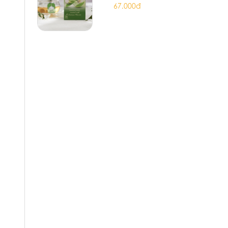
67.000đ