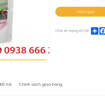
Mua ngay
Sha
Chia sẻ mạng xã hội
ổi trả
Chính sách giao hàng