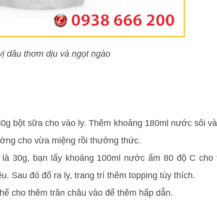
ị dâu thơm dịu và ngọt ngào
30g bột sữa cho vào ly. Thêm khoảng 180ml nước sôi và
ờng cho vừa miệng rồi thưởng thức.
a là 30g, bạn lấy khoảng 100ml nước ấm 80 độ C cho
. Sau đó đổ ra ly, trang trí thêm topping tùy thích.
thể cho thêm trân châu vào để thêm hấp dẫn.