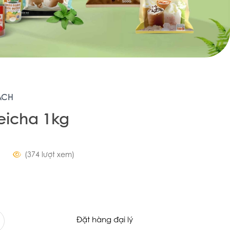
HẠCH
eicha 1kg
(374 lượt xem)
Đặt hàng đại lý