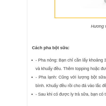
Hương v
Cách pha bột sữa:
- Pha nóng: Bạn chỉ cần lấy khoảng 
và khuấy đều. Thêm topping hoặc đư
- Pha lạnh: Cũng với lượng bột sữ
bình. Khuấy đều rồi cho đá vào lắc đều
-
Sau khi có được ly trà sữa, bạn có 