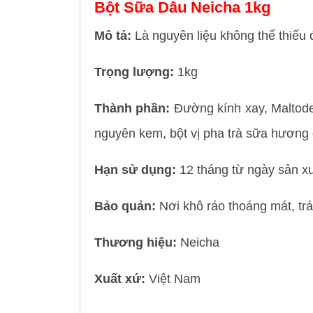
Bột Sữa Dâu Neicha 1kg
Mô tả:
Là nguyên liệu không thể thiếu
Trọng lượng:
1kg
Thành phần:
Đường kính xay, Maltodex
nguyên kem, bột vị pha trà sữa hương
Hạn sử dụng:
12 tháng từ ngày sản x
Bảo quản:
Nơi khô ráo thoáng mát, tr
Thương hiệu:
Neicha
Xuất xứ:
Việt Nam