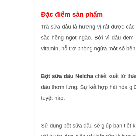
Đặc điểm sản phẩm
Trà sữa dâu là hương vị rất được các
sắc hồng ngọt ngào. Bởi vì dâu đem
vitamin, hỗ trợ phòng ngừa một số bệnh
Bột sữa dâu Neicha
chiết xuất từ t
dâu thơm lừng. Sự kết hợp hài hòa gi
tuyệt hảo.
Sử dụng bột sữa dâu sẽ giúp bạn tiết ki