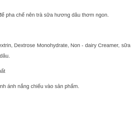
 để pha chế nên trà sữa hương dâu thơm ngon.
trin, Dextrose Monohydrate, Non - dairy Creamer, sữa
 dâu.
uất
ánh ánh nắng chiếu vào sản phẩm.