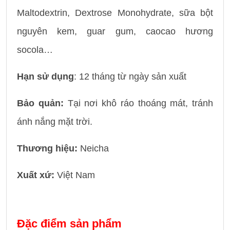
Maltodextrin, Dextrose Monohydrate, sữa bột
nguyên kem, guar gum, caocao hương
socola…
Hạn sử dụng
: 12 tháng từ ngày sản xuất
Bảo quản:
Tại nơi khô ráo thoáng mát, tránh
ánh nắng mặt trời.
Thương hiệu:
Neicha
Xuất xứ:
Việt Nam
Đặc điểm sản phẩm