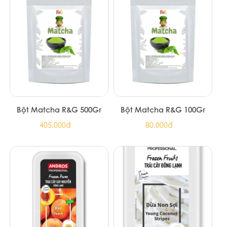
Bột Matcha R&G 500Gr
Bột Matcha R&G 100Gr
405.000đ
80.000đ