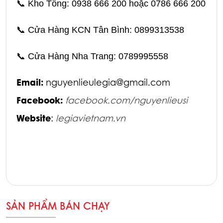
📞
Kho Tổng: 0938 666 200 hoặc 0786 666 200
📞
Cửa Hàng KCN Tân Bình: 0899313538
📞
Cửa Hàng Nha Trang: 0789995558
Email:
nguyenlieulegia@gmail.com
Facebook:
facebook.com/nguyenlieusi
Website
:
legiavietnam.vn
SẢN PHẨM BÁN CHẠY