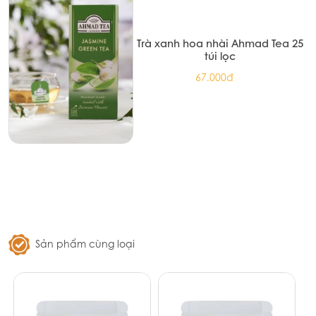
Trà xanh hoa nhài Ahmad Tea 25
túi lọc
67.000đ
Sản phẩm cùng loại