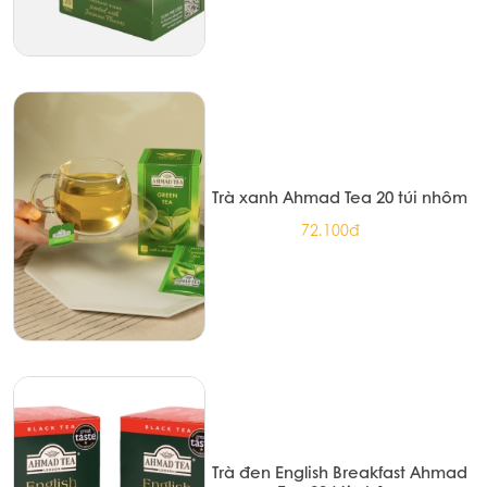
Trà xanh Ahmad Tea 20 túi nhôm
72.100đ
Trà đen English Breakfast Ahmad