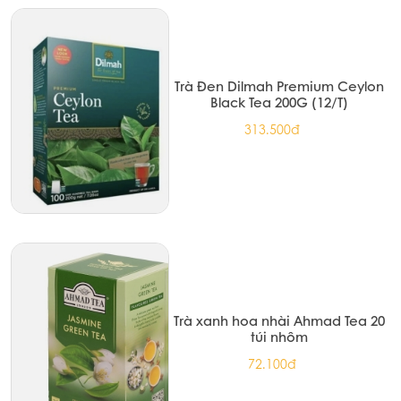
Trà Đen Dilmah Premium Ceylon
Black Tea 200G (12/T)
313.500đ
Trà xanh hoa nhài Ahmad Tea 20
túi nhôm
72.100đ