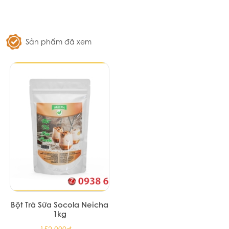
Sản phẩm đã xem
Bột Trà Sữa Socola Neicha
1kg