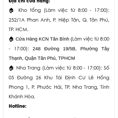
Địa chỉ cửa hàng:
Kho tổng (Làm việc từ 8:00 - 17:00):
🏠
252/1A Phan Anh, P. Hiệp Tân, Q. Tân Phú,
TP. HCM.
Làm việc từ 8:00
🏠
Cửa Hàng KCN Tân Bình (
- 17:00):
248 Đường 19/5B, Phường Tây
Thạnh, Quận Tân Phú, TPHCM
Nha Trang (Làm việc từ 8:00 - 17:00): Số
🏠
05 Đường 26 Khu Tái Định Cư Lê Hồng
Phong 1,
P. Phước Hải, TP. Nha Trang, Tỉnh
Khánh Hòa.
Hotline: