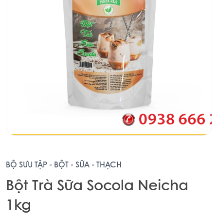
BỘ SƯU TẬP - BỘT - SỮA - THẠCH
Bột Trà Sữa Socola Neicha
1kg