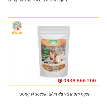
cùng hương socola thơm ngon.
Hương vị socola đậm đà và thơm ngon