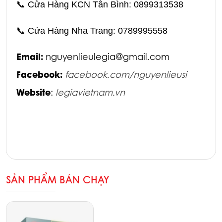
📞
Cửa Hàng KCN Tân Bình: 0899313538
📞
Cửa Hàng Nha Trang: 0789995558
Email:
nguyenlieulegia@gmail.com
Facebook:
facebook.com/nguyenlieusi
Website
:
legiavietnam.vn
SẢN PHẨM BÁN CHẠY