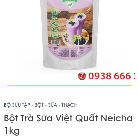
BỘ SƯU TẬP - BỘT - SỮA - THẠCH
Bột Trà Sữa Việt Quất Neicha
1kg