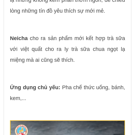
lạ nhưng không kém phần thơm ngon, để chiều
lòng những tín đồ yêu thích sự mới mẻ.
Neicha
cho ra sản phẩm mới kết hợp trà sữa
với việt quất cho ra ly trà sữa chua ngọt lạ
miệng mà ai cũng sẽ thích.
Ứng dụng chủ yếu:
Pha chế thức uống, bánh,
kem,...