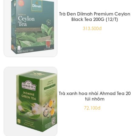
Trà Đen Dilmah Premium Ceylon
Black Tea 200G (12/T)
313.500đ
Trà xanh hoa nhài Ahmad Tea 20
túi nhôm
72.100đ