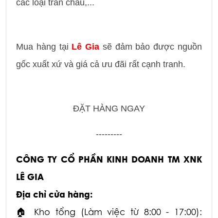
các loại trân châu,...
Mua hàng tại
Lê Gia
sẽ đảm bảo được nguồn
gốc xuất xứ và giá cả ưu đãi rất cạnh tranh.
ĐẶT HÀNG NGAY
---------
CÔNG TY CỔ PHẦN KINH DOANH TM XNK
LÊ GIA
Địa chỉ cửa hàng:
Kho tổng (Làm việc từ 8:00 - 17:00):
🏠