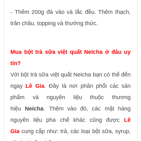
- Thêm 200g đá vào và lắc đều. Thêm thạch,
trân châu, topping và thưởng thức.
Mua bột trà sữa việt quất Neicha ở đâu uy
tín?
Với bột trà sữa việt quất Neicha bạn có thể đến
ngay
Lê Gia
. Đây là nơi phân phối các sản
phẩm và nguyên liệu thuộc thương
hiệu
Neicha
. Thêm vào đó, các mặt hàng
nguyên liệu pha chế khác cũng được
Lê
Gia
cung cấp như: trà, các loại bột sữa, syrup,