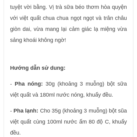
tuyệt vời bằng. Vị trà sữa béo thơm hòa quyện
với việt quất chua chua ngọt ngọt và trân châu
giòn dai, vừa mang lại cảm giác lạ miệng vừa
sảng khoái không ngờ!
Hướng dẫn sử dung:
-
Pha nóng:
30g (khoảng 3 muỗng) bột sữa
việt quất và 180ml nước nóng, khuấy đều.
-
Pha lạnh:
Cho 35g (khoảng 3 muỗng) bột sũa
việt quất cùng 100ml nước ấm 80 độ C, khuấy
đều.