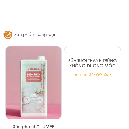
Trà xanh hoa nhài Ahmad Tea 25
túi lọc
67.000đ
Sản phẩm cùng loại