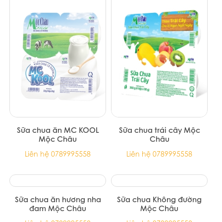
SỮA TƯƠI THANH TRÙNG
Sữa chua nếp cẩm Mộc
MỘC
Châu
Liên hệ 0789995558
Liên hệ 0789995558