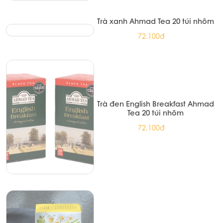
Trà xanh Ahmad Tea 20 túi nhôm
72.100đ
Trà đen English Breakfast Ahmad
Tea 20 túi nhôm
72.100đ