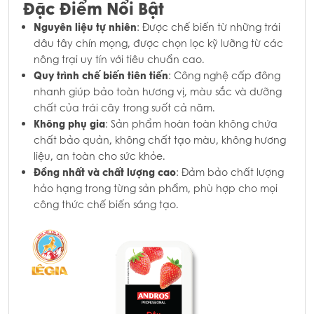
Đặc Điểm Nổi Bật
Nguyên liệu tự nhiên
: Được chế biến từ những trái
dâu tây chín mọng, được chọn lọc kỹ lưỡng từ các
nông trại uy tín với tiêu chuẩn cao.
Quy trình chế biến tiên tiến
: Công nghệ cấp đông
nhanh giúp bảo toàn hương vị, màu sắc và dưỡng
chất của trái cây trong suốt cả năm.
Không phụ gia
: Sản phẩm hoàn toàn không chứa
chất bảo quản, không chất tạo màu, không hương
liệu, an toàn cho sức khỏe.
Đồng nhất và chất lượng cao
: Đảm bảo chất lượng
hảo hạng trong từng sản phẩm, phù hợp cho mọi
công thức chế biến sáng tạo.