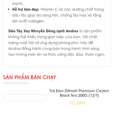
mạnh.
Hỗ trợ làm đẹp
: Vitamin C và các dưỡng chất trong
dâu tây giúp da sáng mịn, chống lão hóa và tăng
sản xuất collagen.
Dâu Tây Xay Nhuyễn Đông Lạnh Andros
là sản phẩm
không thể thiếu trong gian bếp của bạn. Với chất
lượng vượt trội và ứng dụng phong phú, hãy để
Andros đồng hành cùng bạn trong hành trình sáng
tạo những món ăn và thức uống độc đáo, thơm ngon.
SẢN PHẨM BÁN CHẠY
Trà Đen Dilmah Premium Ceylon