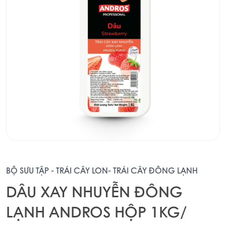
BỘ SƯU TẬP - TRÁI CÂY LON- TRÁI CÂY ĐÔNG LẠNH
DÂU XAY NHUYỄN ĐÔNG
LẠNH ANDROS HỘP 1KG/