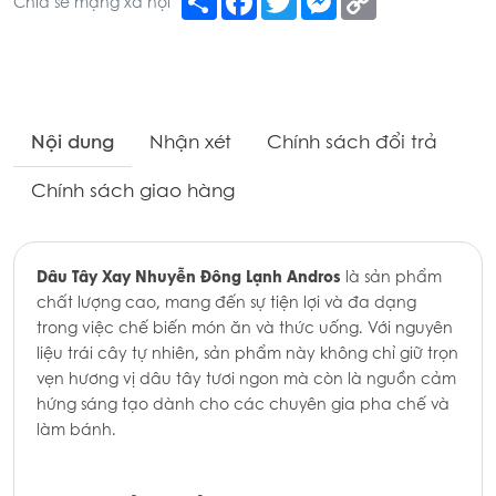
Chia sẻ mạng xã hội
Link
Nội dung
Nhận xét
Chính sách đổi trả
Chính sách giao hàng
Dâu Tây Xay Nhuyễn Đông Lạnh Andros
là sản phẩm
chất lượng cao, mang đến sự tiện lợi và đa dạng
trong việc chế biến món ăn và thức uống. Với nguyên
liệu trái cây tự nhiên, sản phẩm này không chỉ giữ trọn
vẹn hương vị dâu tây tươi ngon mà còn là nguồn cảm
hứng sáng tạo dành cho các chuyên gia pha chế và
làm bánh.