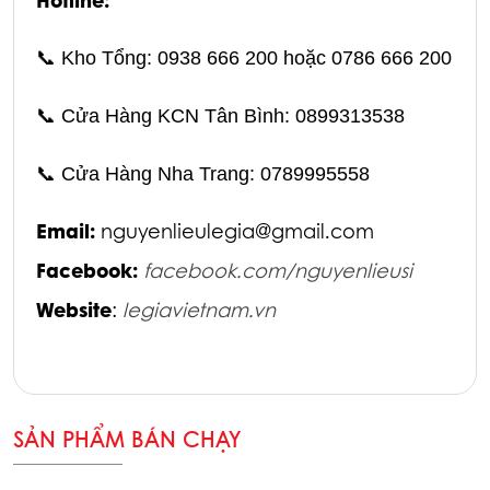
📞
Kho Tổng: 0938 666 200 hoặc 0786 666 200
📞
Cửa Hàng KCN Tân Bình: 0899313538
📞
Cửa Hàng Nha Trang: 0789995558
Email:
nguyenlieulegia@gmail.com
Facebook:
facebook.com/nguyenlieusi
Website
:
legiavietnam.vn
SẢN PHẨM BÁN CHẠY