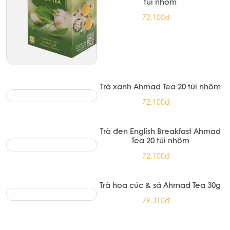
Trà xanh hoa nhài Ahmad Tea 20
túi nhôm
72.100đ
Trà xanh Ahmad Tea 20 túi nhôm