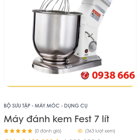
BỘ SƯU TẬP - MÁY MÓC - DỤNG CỤ
Máy đánh kem Fest 7 lít
(0 đánh giá)
(363 lượt xem)