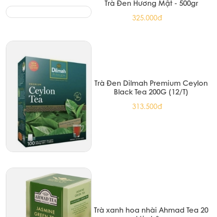
Trà Đen Hương Mật - 500gr
325.000đ
Trà Đen Dilmah Premium Ceylon
Black Tea 200G (12/T)
313.500đ