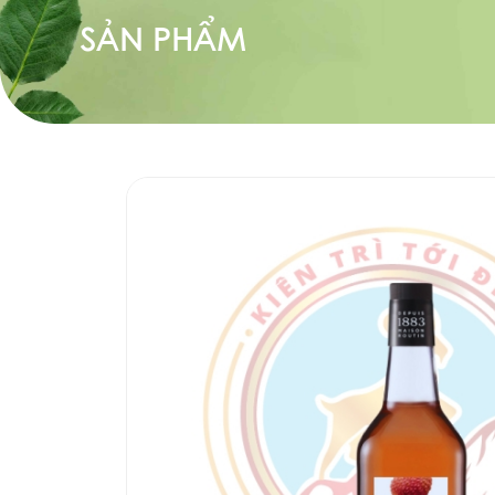
SẢN PHẨM