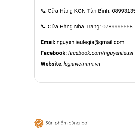
📞
Cửa Hàng KCN Tân Bình: 0899313
📞
Cửa Hàng Nha Trang: 0789995558
Email:
nguyenlieulegia@gmail.com
Facebook:
facebook.com/nguyenlieusi
Website
:
legiavietnam.vn
Sản phẩm cùng loại