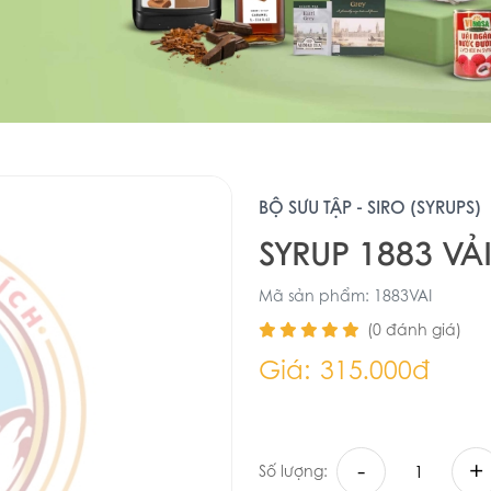
BỘ SƯU TẬP - SIRO (SYRUPS)
SYRUP 1883 VẢI
Mã sản phẩm: 1883VAI
(0 đánh giá)
Giá:
315.000đ
-
+
Số lượng: