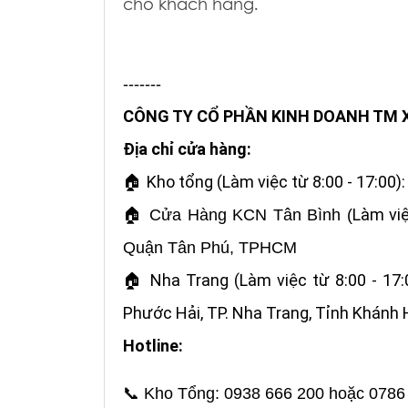
cho khách hàng.
-------
CÔNG TY CỔ PHẦN KINH DOANH TM X
Địa chỉ cửa hàng:
Kho tổng (Làm việc từ 8:00 - 17:00)
🏠
Làm việ
🏠
Cửa Hàng KCN Tân Bình (
Quận Tân Phú, TPHCM
Nha Trang (Làm việc từ 8:00 - 17
🏠
Phước Hải, TP. Nha Trang, Tỉnh Khánh 
Hotline:
📞
Kho Tổng: 0938 666 200 hoặc 0786