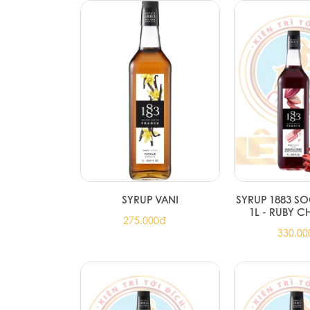
SYRUP VANI
SYRUP 1883 
1L - RUBY 
275.000đ
330.00