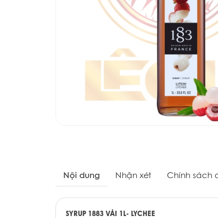
Nội dung
Nhận xét
Chính sách đ
SYRUP 1883 VẢI 1L- LYCHEE