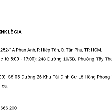
NK LÊ GIA
: 252/1A Phan Anh, P. Hiệp Tân, Q. Tân Phú, TP. HCM.
c từ 8:00 - 17:00):
248 Đường 19/5B, Phường Tây Thạ
:00): Số 05 Đường 26 Khu Tái Định Cư Lê Hồng Phong 1
Hòa.
 666 200