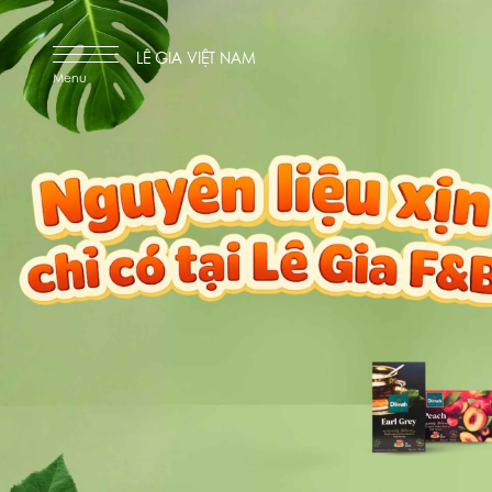
LÊ GIA VIỆT NAM
Menu