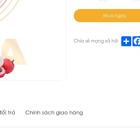
Mua ngay
Sha
Chia sẻ mạng xã hội
ổi trả
Chính sách giao hàng