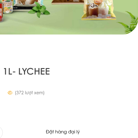
 1L- LYCHEE
(372 lượt xem)
Đặt hàng đại lý