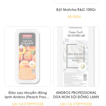
Sản phẩm cùng loại
Bột Matcha R&G 500Gr
Bột Matcha R&G 100Gr
405.000đ
80.000đ