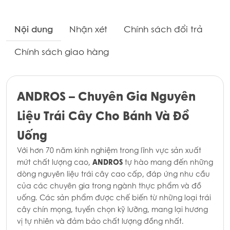
Nội dung
Nhận xét
Chính sách đổi trả
Chính sách giao hàng
ANDROS – Chuyên Gia Nguyên
Liệu Trái Cây Cho Bánh Và Đồ
Uống
Với hơn 70 năm kinh nghiệm trong lĩnh vực sản xuất
ANDROS
mứt chất lượng cao,
tự hào mang đến những
dòng nguyên liệu trái cây cao cấp, đáp ứng nhu cầu
của các chuyên gia trong ngành thực phẩm và đồ
uống. Các sản phẩm được chế biến từ những loại trái
cây chín mọng, tuyển chọn kỹ lưỡng, mang lại hương
vị tự nhiên và đảm bảo chất lượng đồng nhất.