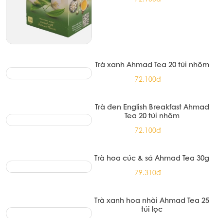
Trà xanh Ahmad Tea 20 túi nhôm
72.100đ
Trà đen English Breakfast Ahmad
Tea 20 túi nhôm
72.100đ
Trà hoa cúc & sả Ahmad Tea 30g
79.310đ