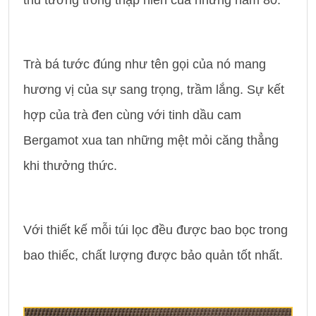
thủ tướng trong thập niên của những năm 80.
Trà bá tước đúng như tên gọi của nó mang
hương vị của sự sang trọng, trầm lắng. Sự kết
hợp của trà đen cùng với tinh dầu cam
Bergamot xua tan những mệt mỏi căng thẳng
khi thưởng thức.
Với thiết kế mỗi túi lọc đều được bao bọc trong
bao thiếc, chất lượng được bảo quản tốt nhất.