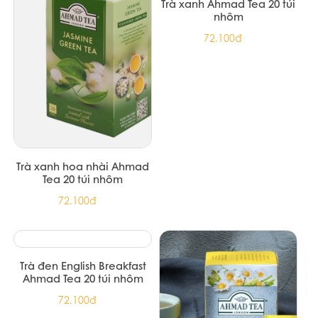
Trà xanh hoa nhài Ahmad
Trà xanh Ahmad Tea 20 túi
Tea 20 túi nhôm
nhôm
72.100đ
72.100đ