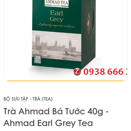
BỘ SƯU TẬP - TRÀ (TEA)
Trà Ahmad Bá Tước 40g -
Ahmad Earl Grey Tea