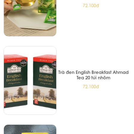
72.100đ
Trà đen English Breakfast Ahmad
Tea 20 túi nhôm
72.100đ