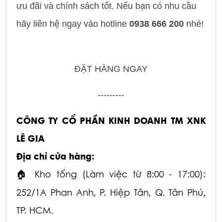
ưu đãi và chính sách tốt. Nếu bạn có nhu cầu
hãy liên hệ ngay vào hotline
0938 666 200
nhé!
ĐẶT HÀNG NGAY
---------
CÔNG TY CỔ PHẦN KINH DOANH TM XNK
LÊ GIA
Địa chỉ cửa hàng:
Kho tổng (Làm việc từ 8:00 - 17:00):
🏠
252/1A Phan Anh, P. Hiệp Tân, Q. Tân Phú,
TP. HCM.