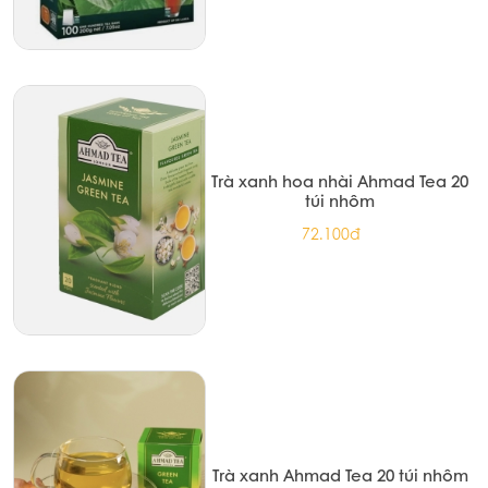
Trà xanh hoa nhài Ahmad Tea 20
túi nhôm
72.100đ
Trà xanh Ahmad Tea 20 túi nhôm