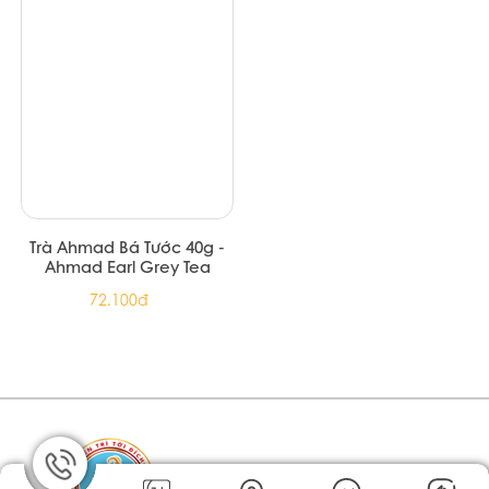
Trà Ahmad Bá Tước 40g -
Ahmad Earl Grey Tea
72.100đ