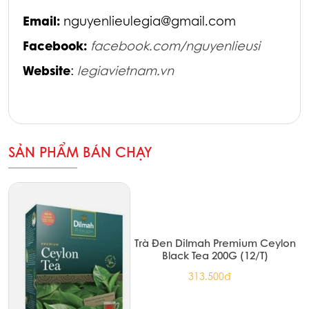
Email:
nguyenlieulegia@gmail.com
Facebook:
facebook.com/nguyenlieusi
Website
:
legiavietnam.vn
SẢN PHẨM BÁN CHẠY
Trà Đen Dilmah Premium Ceylon
Black Tea 200G (12/T)
313.500đ