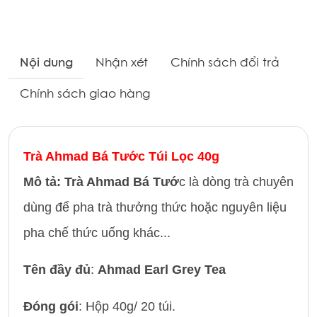
Nội dung
Nhận xét
Chính sách đổi trả
Chính sách giao hàng
Trà Ahmad Bá Tước Túi Lọc 40g
Mô tả:
Trà Ahmad Bá Tướ
c là dòng trà chuyên
dùng để pha trà thưởng thức hoặc nguyên liệu
pha chế thức uống khác...
Tên đầy đủ
:
Ahmad Earl Grey Tea
Đóng gói
: Hộp 40g/ 20 túi.