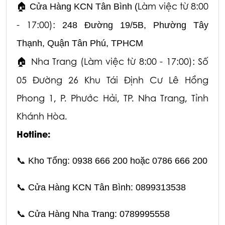
Làm việc từ 8:00
🏠
Cửa Hàng KCN Tân Bình (
- 17:00):
248 Đường 19/5B, Phường Tây
Thạnh, Quận Tân Phú, TPHCM
Nha Trang (Làm việc từ 8:00 - 17:00): Số
🏠
05 Đường 26 Khu Tái Định Cư Lê Hồng
Phong 1,
P. Phước Hải, TP. Nha Trang, Tỉnh
Khánh Hòa.
Hotline:
📞
Kho Tổng: 0938 666 200 hoặc 0786 666 200
📞
Cửa Hàng KCN Tân Bình: 0899313538
📞
Cửa Hàng Nha Trang: 0789995558