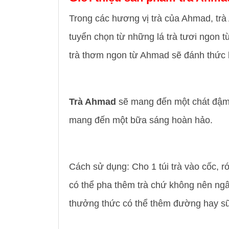
Trong các hương vị trà của Ahmad, tr
tuyển chọn từ những lá trà tươi ngon t
trà thơm ngon từ Ahmad sẽ đánh thức bu
Trà Ahmad
sẽ mang đến một chát đậm 
mang đến một bữa sáng hoàn hảo.
Cách sử dụng: Cho 1 túi trà vào cốc, 
có thể pha thêm trà chứ không nên ngâ
thưởng thức có thể thêm đường hay sữ