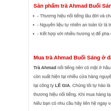
Sản phẩm trà Ahmad Buổi Sán
- Thương hiệu nổi tiếng lâu đời và chấ
- Nguyên liệu tự nhiên an toàn từ lá t
- Kết hợp với nhiều hương vị để pha
Mua trà Ahmad Buổi Sáng ở đâ
Trà Ahmad
nổi tiếng nên có mặt ở hầu
còn xuất hiện tại nhiều cửa hàng nguy
tại công ty
LÊ GIA
. Chúng tôi tự hào l
thương hiệu nổi tiếng. Khi mua hàng tạ
Nếu bạn có nhu cầu hãy liên hệ ngay v