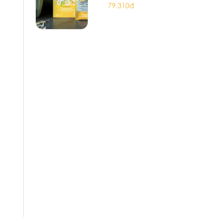
79.310đ