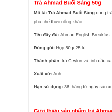
Trà Ahmad Buổi Sáng 50g
Mô tả: Trà Ahmad Buổi Sáng
dòng trà
pha chế thức uống khác
Tên đầy đủ:
Ahmad English Breakfast
Đóng gói:
Hộp 50g/ 25 túi.
Thành phần
: trà Ceylon và tinh dầu 
Xuất xứ:
Anh
Hạn sử dụng:
36 tháng từ ngày sản xu
Giới thiệu sản phẩm trà Ahma