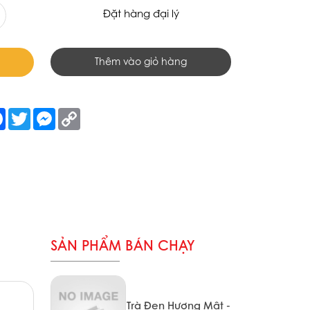
Đặt hàng đại lý
Thêm vào giỏ hàng
re
Facebook
Twitter
Messenger
Copy
Link
SẢN PHẨM BÁN CHẠY
Trà Đen Hương Mật -