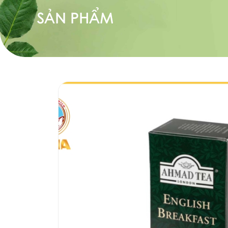
SẢN PHẨM