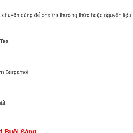
 chuyên dùng để pha trà thưởng thức hoặc nguyên liệu
 Tea
cam Bergamot
ất
d Buổi Sáng