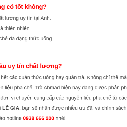
g có tốt không?
t lượng uy tín tại Anh.
rà thiên nhiên
 chế đa dạng thức uống
u uy tín chất lượng?
 hết các quán thức uống hay quán trà. Không chỉ thế mà
ên liệu pha chế. Trà Ahmad hiện nay đang được phân ph
à đơn vị chuyên cung cấp các nguyên liệu pha chế từ các
i
LÊ GIA
, bạn sẽ nhận được nhiều ưu đãi và chính sách 
ào hotline
0938 666 200
nhé!