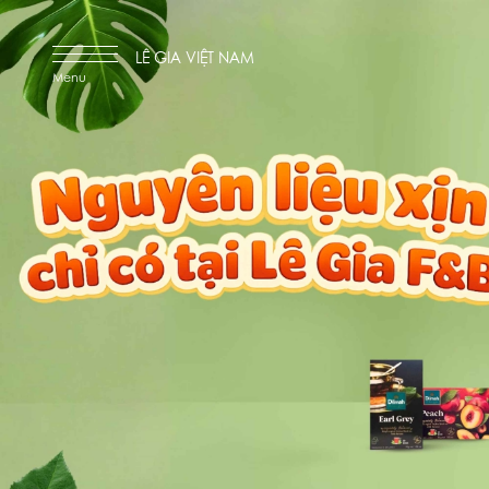
LÊ GIA VIỆT NAM
Menu