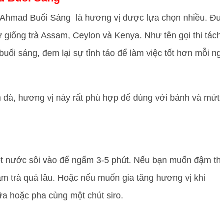
à Ahmad Buổi Sáng là hương vị được lựa chọn nhiều. Đ
ừ giống trà Assam, Ceylon và Kenya. Như tên gọi thi tác
ổi sáng, đem lại sự tỉnh táo để làm việc tốt hơn mỗi n
đà, hương vị này rất phù hợp để dùng với bánh và mứt
rót nước sôi vào để ngấm 3-5 phút. Nếu bạn muốn đậm th
m trà quá lâu. Hoặc nếu muốn gia tăng hương vị khi
a hoặc pha cùng một chút siro.