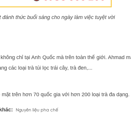
 đánh thức buổi sáng cho ngày làm việc tuyệt vời
g không chỉ tại Anh Quốc mà trên toàn thế giới. Ahmad 
g các loại trà túi lọc trái cây, trà đen,...
mặt trên hơn 70 quốc gia với hơn 200 loại trà đa dạng.
 khác:
Nguyên liệu pha chế