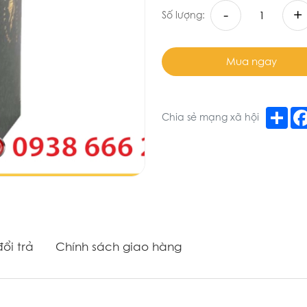
-
+
Số lượng:
Mua ngay
Sha
Chia sẻ mạng xã hội
ổi trả
Chính sách giao hàng