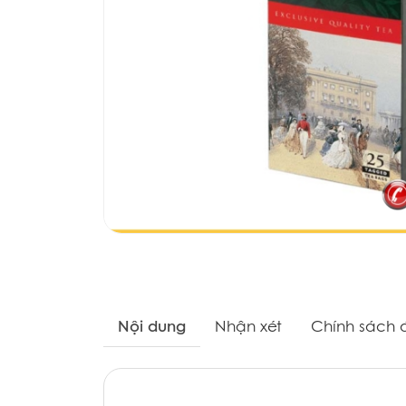
Nội dung
Nhận xét
Chính sách đ