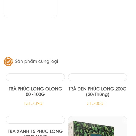
Trà xanh hoa nhài Ahmad Tea 25
túi lọc
67.000đ
Sản phẩm cùng loại