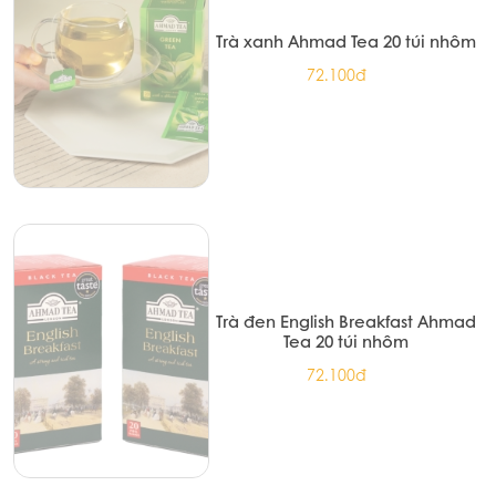
Trà xanh Ahmad Tea 20 túi nhôm
72.100đ
Trà đen English Breakfast Ahmad