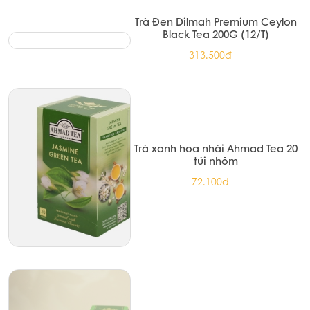
Trà Đen Dilmah Premium Ceylon
Black Tea 200G (12/T)
313.500đ
Trà xanh hoa nhài Ahmad Tea 20
túi nhôm
72.100đ