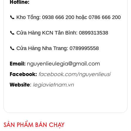
Hotline:
📞
Kho Tổng: 0938 666 200 hoặc 0786 666 200
📞
Cửa Hàng KCN Tân Bình: 0899313538
📞
Cửa Hàng Nha Trang: 0789995558
Email:
nguyenlieulegia@gmail.com
Facebook:
facebook.com/nguyenlieusi
Website
:
legiavietnam.vn
SẢN PHẨM BÁN CHẠY