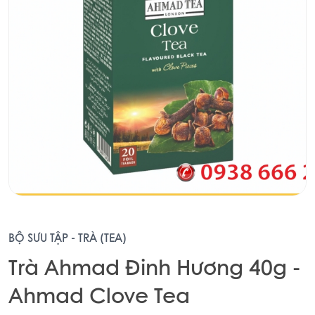
BỘ SƯU TẬP - TRÀ (TEA)
Trà Ahmad Đinh Hương 40g -
Ahmad Clove Tea