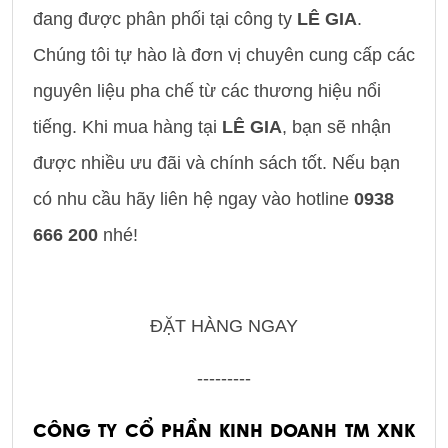
đang được phân phối tại công ty
LÊ GIA
.
Chúng tôi tự hào là đơn vị chuyên cung cấp các
nguyên liệu pha chế từ các thương hiệu nổi
tiếng. Khi mua hàng tại
LÊ GIA
, bạn sẽ nhận
được nhiều ưu đãi và chính sách tốt. Nếu bạn
có nhu cầu hãy liên hệ ngay vào hotline
0938
666 200
nhé!
ĐẶT HÀNG NGAY
---------
CÔNG TY CỔ PHẦN KINH DOANH TM XNK