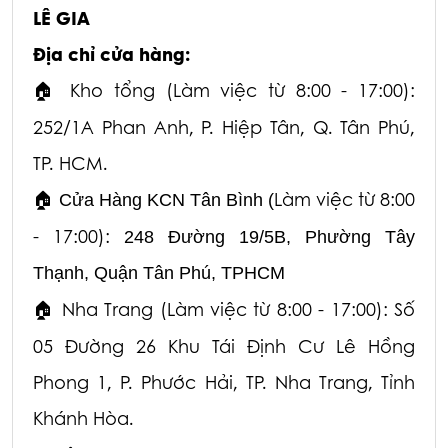
LÊ GIA
Địa chỉ cửa hàng:
Kho tổng (Làm việc từ 8:00 - 17:00):
🏠
252/1A Phan Anh, P. Hiệp Tân, Q. Tân Phú,
TP. HCM.
Làm việc từ 8:00
🏠
Cửa Hàng KCN Tân Bình (
- 17:00):
248 Đường 19/5B, Phường Tây
Thạnh, Quận Tân Phú, TPHCM
Nha Trang (Làm việc từ 8:00 - 17:00): Số
🏠
05 Đường 26 Khu Tái Định Cư Lê Hồng
Phong 1,
P. Phước Hải, TP. Nha Trang, Tỉnh
Khánh Hòa.