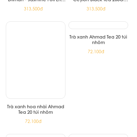
Trà xanh hoa nhài Ahmad Tea 25
túi lọc
67.000đ
Sản phẩm cùng loại