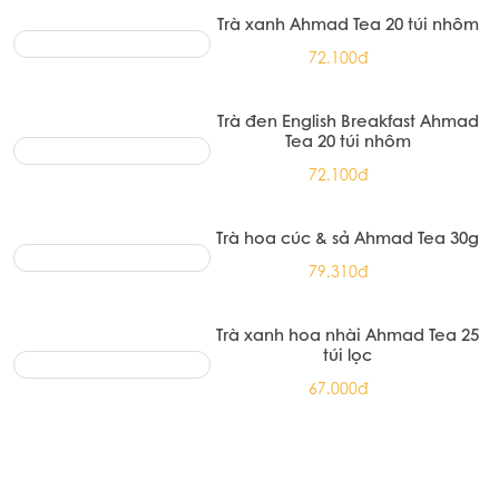
túi nhôm
72.100đ
Trà xanh Ahmad Tea 20 túi nhôm
72.100đ