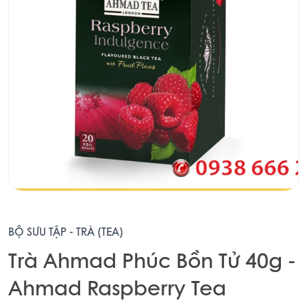
BỘ SƯU TẬP - TRÀ (TEA)
Trà Ahmad Phúc Bồn Tử 40g -
Ahmad Raspberry Tea