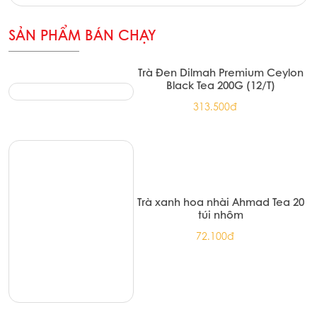
SẢN PHẨM BÁN CHẠY
Trà Đen Dilmah Premium Ceylon
Black Tea 200G (12/T)
313.500đ
Trà xanh hoa nhài Ahmad Tea 20