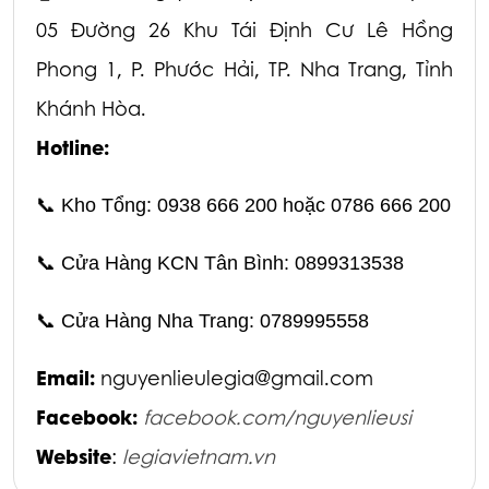
05 Đường 26 Khu Tái Định Cư Lê Hồng
Phong 1,
P. Phước Hải, TP. Nha Trang, Tỉnh
Khánh Hòa.
Hotline:
📞
Kho Tổng: 0938 666 200 hoặc 0786 666 200
📞
Cửa Hàng KCN Tân Bình: 0899313538
📞
Cửa Hàng Nha Trang: 0789995558
Email:
nguyenlieulegia@gmail.com
Facebook:
facebook.com/nguyenlieusi
Website
:
legiavietnam.vn