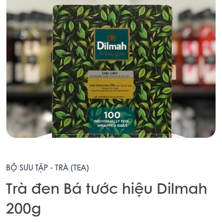
BỘ SƯU TẬP - TRÀ (TEA)
Trà đen Bá tước hiệu Dilmah
200g