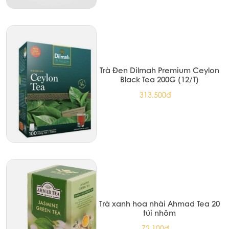
Trà Đen Dilmah Premium Ceylon
Black Tea 200G (12/T)
313.500đ
Trà xanh hoa nhài Ahmad Tea 20
túi nhôm
72.100đ