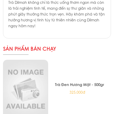
Trà Dilmah không chỉ là thức uống thơm ngon mà còn
là trải nghiệm tinh tế, mang đến sự thư giãn và những
phút giây thưởng thức trọn vẹn. Hãy khám phá và tận
hưởng hương vị tinh túy từ thiên nhiên cùng Dilmah
ngay hôm nay!
SẢN PHẨM BÁN CHẠY
Trà Đen Hương Mật - 500gr
325.000đ