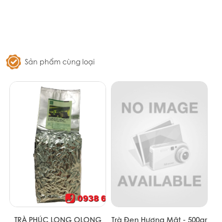
Sản phẩm cùng loại
TRÀ PHÚC LONG OLONG
Trà Đen Hương Mật - 500gr