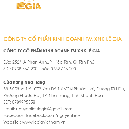
CÔNG TY CỔ PHẦN KINH DOANH TM XNK LÊ GIA
CÔNG TY CỔ PHẦN KINH DOANH TM XNK LÊ GIA
Đ/c: 252/1A Phan Anh,.P. Hiệp Tân, Q. Tân Phú
SĐT: 0938 666 200 Hoặc 0789 666 200
_____________________________________________
Cửa hàng Nha Trang
Số 5K Tầng Trệt CT3 Khu Đô Thị VCN Phước Hải, Đường Tố Hữu,
Phường Phước Hải, TP. Nha Trang, Tỉnh Khánh Hòa
SĐT: 0789995558
Email: nguyenlieulegia@gmail.com
Facebook: facebook.com/nguyenlieusi
Website : www.legiavietnam.vn