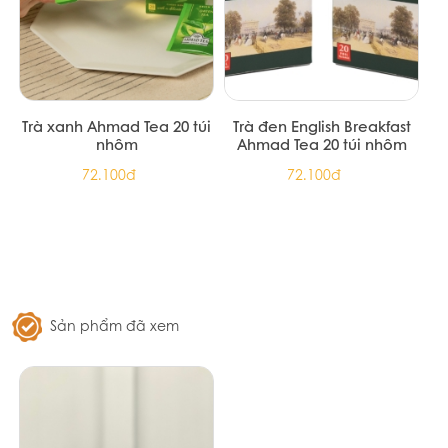
Trà xanh Ahmad Tea 20 túi
Trà đen English Breakfast
nhôm
Ahmad Tea 20 túi nhôm
72.100đ
72.100đ
Sản phẩm đã xem