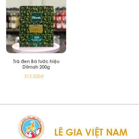
Trà đen Bá tước hiệu
Dilmah 200g
313.500đ