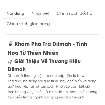
Nội dung
Nhận xét
Chính sách đổi trả
Chính sách giao hàng
Khám Phá Trà Dilmah - Tinh
🍵
Hoa Từ Thiên Nhiên
Giới Thiệu Về Thương Hiệu
🌿
Dilmah
Dilmah là thương hiệu trà cao cấp đến từ New
Zealand, nổi tiếng với quy trình "hái, chế biến và đóng
gói" trực tiếp tại nơi sản xuất. Nhờ vào cam kết giữ
trọn hương vị tự nhiên, Dilmah đã trở thành biểu tượng
tiêu biểu trong ngành công nghiệp trà thế giới.