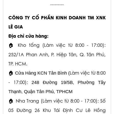
---------
CÔNG TY CỔ PHẦN KINH DOANH TM XNK
LÊ GIA
Địa chỉ cửa hàng:
Kho tổng (Làm việc từ 8:00 - 17:00):
🏠
252/1A Phan Anh, P. Hiệp Tân, Q. Tân Phú,
TP. HCM.
Làm việc từ 8:00
🏠
Cửa Hàng KCN Tân Bình (
- 17:00):
248 Đường 19/5B, Phường Tây
Thạnh, Quận Tân Phú, TPHCM
Nha Trang (Làm việc từ 8:00 - 17:00): Số
🏠
05 Đường 26 Khu Tái Định Cư Lê Hồng