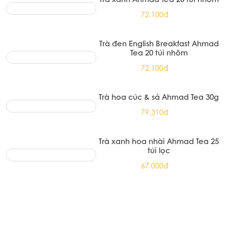
Trà xanh Ahmad Tea 20 túi nhôm
72.100đ
Trà đen English Breakfast Ahmad
Tea 20 túi nhôm
72.100đ