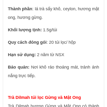
Thành phần
: lá trà sấy khô, ceylon, hương mật
ong, hương gừng.
Khối lượng tịnh:
1.5g/túi
Quy cách đóng gói
: 20 túi lọc/ hộp
Hạn sử dụng:
2 năm từ NSX
Bảo quản:
Nơi khô ráo thoáng mát, tránh ánh
nắng trực tiếp.
Trà Dilmah túi lọc Gừng và Mật Ong
Trà Dilmah hương Gừng và Mật Ong có thành