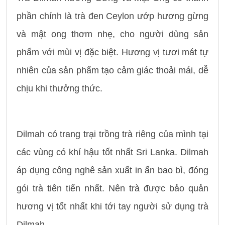
phần chính là trà đen Ceylon ướp hương gừng
và mật ong thơm nhẹ, cho người dùng sản
phẩm với mùi vị đặc biệt. Hương vị tươi mát tự
nhiên của sản phẩm tạo cảm giác thoải mái, dễ
chịu khi thưởng thức.
Dilmah có trang trại trồng trà riêng của mình tại
các vùng có khí hậu tốt nhất Sri Lanka. Dilmah
áp dụng công nghê sản xuất in ấn bao bì, đóng
gói trà tiên tiến nhất. Nên trà được bảo quản
hương vị tốt nhất khi tới tay người sử dụng trà
Dilmah.