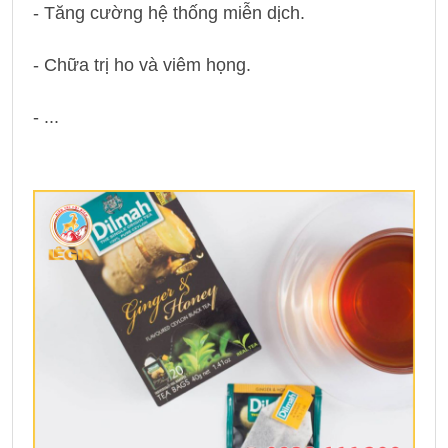
- Tăng cường hệ thống miễn dịch.
- Chữa trị ho và viêm họng.
- ...