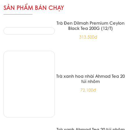
SẢN PHẨM BÁN CHẠY
Trà Đen Dilmah Premium Ceylon
Black Tea 200G (12/T)
313.500đ
Trà xanh hoa nhài Ahmad Tea 20
túi nhôm
72.100đ