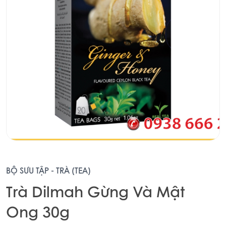
BỘ SƯU TẬP - TRÀ (TEA)
Trà Dilmah Gừng Và Mật
Ong 30g