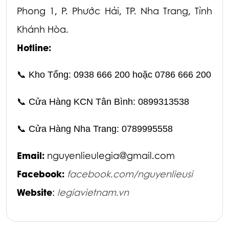
Phong 1,
P. Phước Hải, TP. Nha Trang, Tỉnh
Khánh Hòa.
Hotline:
📞
Kho Tổng: 0938 666 200 hoặc 0786 666 200
📞
Cửa Hàng KCN Tân Bình: 0899313538
📞
Cửa Hàng Nha Trang: 0789995558
Email:
nguyenlieulegia@gmail.com
Facebook:
facebook.com/nguyenlieusi
Website
:
legiavietnam.vn