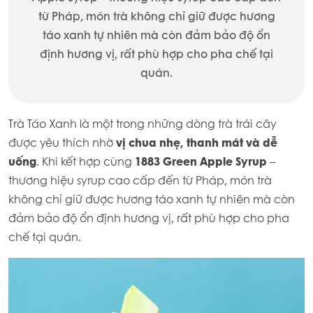
từ Pháp, món trà không chỉ giữ được hương
táo xanh tự nhiên mà còn đảm bảo độ ổn
định hương vị, rất phù hợp cho pha chế tại
quán.
Trà Táo Xanh là một trong những dòng trà trái cây
được yêu thích nhờ
vị chua nhẹ, thanh mát và dễ
uống
. Khi kết hợp cùng
1883 Green Apple Syrup
–
thương hiệu syrup cao cấp đến từ Pháp, món trà
không chỉ giữ được hương táo xanh tự nhiên mà còn
đảm bảo độ ổn định hương vị, rất phù hợp cho pha
chế tại quán.