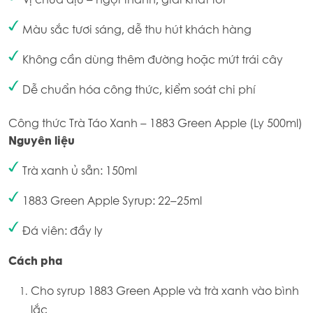
Màu sắc tươi sáng, dễ thu hút khách hàng
Không cần dùng thêm đường hoặc mứt trái cây
Dễ chuẩn hóa công thức, kiểm soát chi phí
Công thức Trà Táo Xanh – 1883 Green Apple (Ly 500ml)
Nguyên liệu
Trà xanh ủ sẵn: 150ml
1883 Green Apple Syrup: 22–25ml
Đá viên: đầy ly
Cách pha
Cho syrup 1883 Green Apple và trà xanh vào bình
lắc