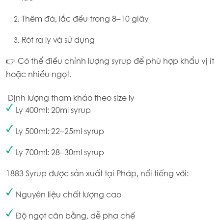
Thêm đá, lắc đều trong 8–10 giây
Rót ra ly và sử dụng
👉 Có thể điều chỉnh lượng syrup để phù hợp khẩu vị ít
hoặc nhiều ngọt.
Định lượng tham khảo theo size ly
Ly 400ml: 20ml syrup
Ly 500ml: 22–25ml syrup
Ly 700ml: 28–30ml syrup
1883 Syrup được sản xuất tại Pháp, nổi tiếng với:
Nguyên liệu chất lượng cao
Độ ngọt cân bằng, dễ pha chế