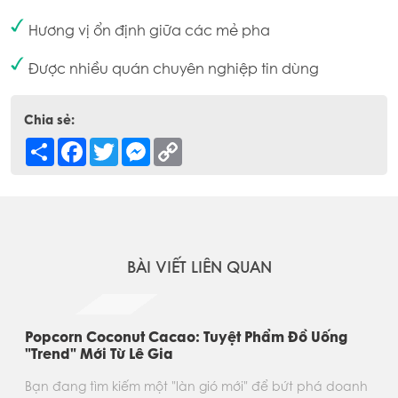
Hương vị ổn định giữa các mẻ pha
Được nhiều quán chuyên nghiệp tin dùng
Chia sẻ:
Share
Facebook
Twitter
Messenger
Copy
Link
BÀI VIẾT LIÊN QUAN