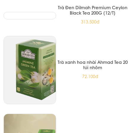
Trà Đen Dilmah Premium Ceylon
Black Tea 200G (12/T)
313.500đ
Trà xanh hoa nhài Ahmad Tea 20
túi nhôm
72.100đ