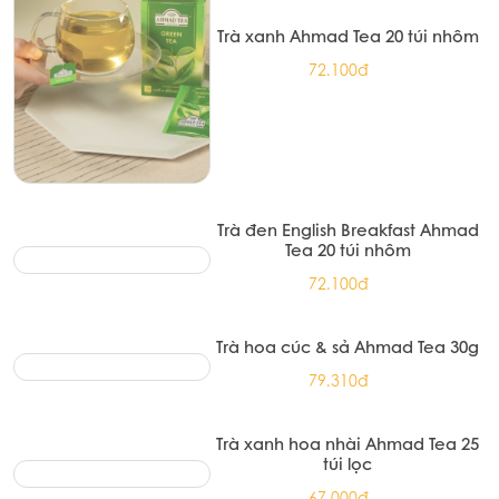
Trà xanh Ahmad Tea 20 túi nhôm
72.100đ
Trà đen English Breakfast Ahmad