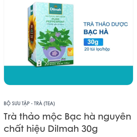
BỘ SƯU TẬP - TRÀ (TEA)
Trà thảo mộc Bạc hà nguyên
chất hiệu Dilmah 30g