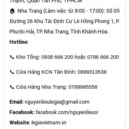
Thạnh, Quận Tân Phú, TPHCM
Nha Trang (Làm việc từ 8:00 - 17:00): Số 05
🏠
Đường 26 Khu Tái Định Cư Lê Hồng Phong 1,
P.
Phước Hải, TP. Nha Trang, Tỉnh Khánh Hòa.
Hotline:
📞
Kho Tổng: 0938 666 200 hoặc 0786 666 200
📞
Cửa Hàng KCN Tân Bình: 0899313538
📞
Cửa Hàng Nha Trang: 0789995558
Email:
nguyenlieulegia@gmail.com
Facebook:
facebook.com/nguyenlieusi
Website
:
legiavietnam.vn