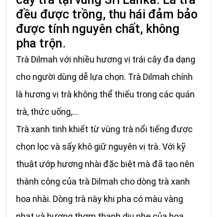
đều được trồng, thu hái đảm bảo
được tính nguyên chất, không
pha trộn.
Trà Dilmah với nhiều hương vị trái cây đa dạng
cho người dùng dễ lựa chọn. Trà Dilmah chính
là hương vị trà không thể thiếu trong các quán
trà, thức uống,...
Trà xanh tinh khiết từ vùng trà nổi tiếng được
chọn lọc và sấy khô giữ nguyên vị trà. Với kỹ
thuật ướp hương nhài đặc biệt mà đã tạo nên
thành công của trà Dilmah cho dòng trà xanh
hoa nhài. Dòng trà này khi pha có màu vàng
nhạt và hương thơm thanh dịu nhẹ của hoa