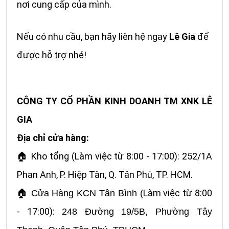
nơi cung cấp của mình.
Nếu có nhu cầu, bạn hãy liên hệ ngay
Lê Gia
để
được hỗ trợ nhé!
CÔNG TY CỔ PHẦN KINH DOANH TM XNK LÊ
GIA
Địa chỉ cửa hàng:
Kho tổng (Làm việc từ 8:00 - 17:00): 252/1A
🏠
Phan Anh, P. Hiệp Tân, Q. Tân Phú, TP. HCM.
Làm việc từ 8:00
🏠
Cửa Hàng KCN Tân Bình (
- 17:00):
248 Đường 19/5B, Phường Tây