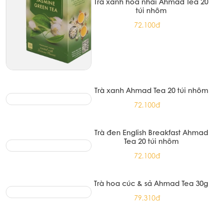
Trà xanh hoa nhài Ahmad Tea 20
túi nhôm
72.100đ
Trà xanh Ahmad Tea 20 túi nhôm
72.100đ