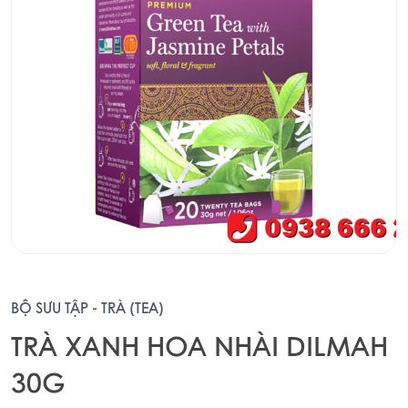
BỘ SƯU TẬP - TRÀ (TEA)
TRÀ XANH HOA NHÀI DILMAH
30G