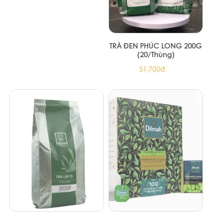
Trà xanh hoa nhài Ahmad Tea 25
túi lọc
67.000đ
Sản phẩm cùng loại