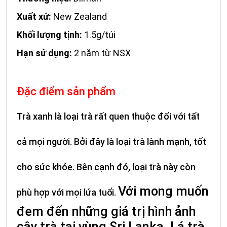
Xuất xứ:
New Zealand
Khối lượng tịnh:
1.5g/túi
Hạn sử dụng:
2 năm từ NSX
Đặc điểm sản phẩm
Trà xanh là loại trà rất quen thuộc đối với tất
cả mọi người. Bởi đây là loại trà lành mạnh, tốt
cho sức khỏe. Bên cạnh đó, loại trà này còn
Với mong muốn
phù hợp với mọi lứa tuổi.
đem đến những giá trị hình ảnh
cây trà tại vùng Sri Lanka. Lá trà