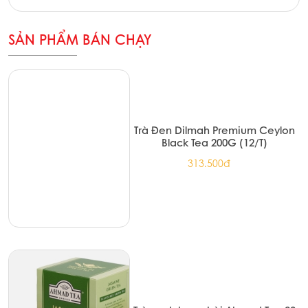
SẢN PHẨM BÁN CHẠY
Trà Đen Dilmah Premium Ceylon
Black Tea 200G (12/T)
313.500đ