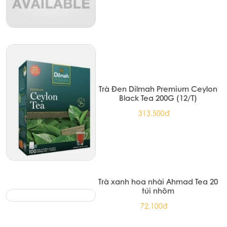
Trà Đen Dilmah Premium Ceylon
Black Tea 200G (12/T)
313.500đ
Trà xanh hoa nhài Ahmad Tea 20
túi nhôm
72.100đ