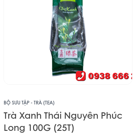
BỘ SƯU TẬP - TRÀ (TEA)
Trà Xanh Thái Nguyên Phúc
Long 100G (25T)