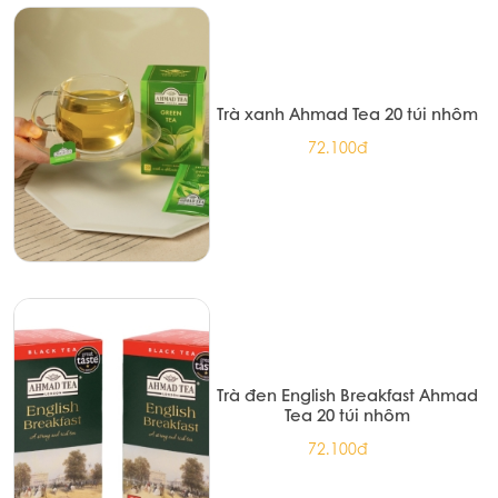
Trà xanh Ahmad Tea 20 túi nhôm
72.100đ
Trà đen English Breakfast Ahmad
Tea 20 túi nhôm
72.100đ