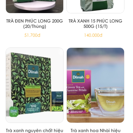
TRÀ ĐEN PHÚC LONG 200G
TRÀ XANH 15 PHÚC LONG
(20/Thùng)
500G (15/T)
51.700đ
140.000đ
Trà xanh nguyên chất hiệu
Trà xanh hoa Nhài hiệu