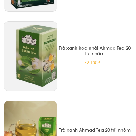
Trà xanh hoa nhài Ahmad Tea 20
túi nhôm
72.100đ
Trà xanh Ahmad Tea 20 túi nhôm