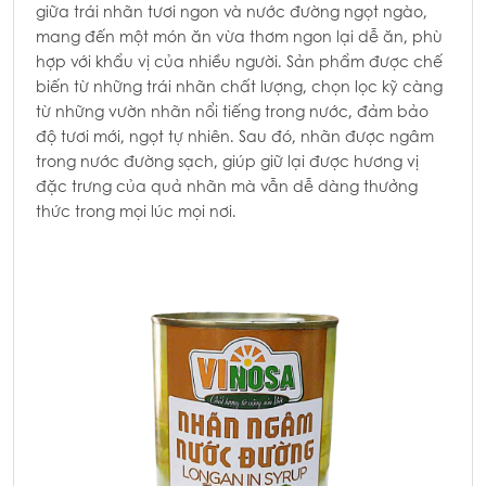
giữa trái nhãn tươi ngon và nước đường ngọt ngào,
mang đến một món ăn vừa thơm ngon lại dễ ăn, phù
hợp với khẩu vị của nhiều người. Sản phẩm được chế
biến từ những trái nhãn chất lượng, chọn lọc kỹ càng
từ những vườn nhãn nổi tiếng trong nước, đảm bảo
độ tươi mới, ngọt tự nhiên. Sau đó, nhãn được ngâm
trong nước đường sạch, giúp giữ lại được hương vị
đặc trưng của quả nhãn mà vẫn dễ dàng thưởng
thức trong mọi lúc mọi nơi.