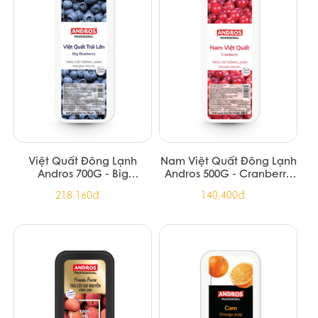
Việt Quất Đông Lạnh
Nam Việt Quất Đông Lạnh
Andros 700G - Big
Andros 500G - Cranberry
Blueberry
(6/T)
218.160đ
140.400đ