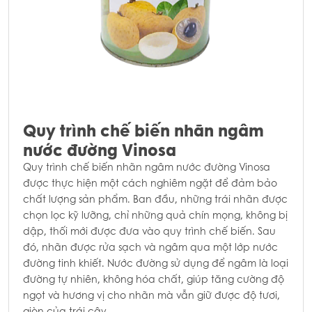
Quy trình chế biến nhãn ngâm
nước đường Vinosa
Quy trình chế biến nhãn ngâm nước đường Vinosa
được thực hiện một cách nghiêm ngặt để đảm bảo
chất lượng sản phẩm. Ban đầu, những trái nhãn được
chọn lọc kỹ lưỡng, chỉ những quả chín mọng, không bị
dập, thối mới được đưa vào quy trình chế biến. Sau
đó, nhãn được rửa sạch và ngâm qua một lớp nước
đường tinh khiết. Nước đường sử dụng để ngâm là loại
đường tự nhiên, không hóa chất, giúp tăng cường độ
ngọt và hương vị cho nhãn mà vẫn giữ được độ tươi,
giòn của trái cây.