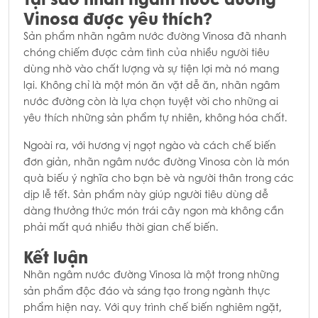
Vinosa được yêu thích?
Sản phẩm nhãn ngâm nước đường Vinosa đã nhanh
chóng chiếm được cảm tình của nhiều người tiêu
dùng nhờ vào chất lượng và sự tiện lợi mà nó mang
lại. Không chỉ là một món ăn vặt dễ ăn, nhãn ngâm
nước đường còn là lựa chọn tuyệt vời cho những ai
yêu thích những sản phẩm tự nhiên, không hóa chất.
Ngoài ra, với hương vị ngọt ngào và cách chế biến
đơn giản, nhãn ngâm nước đường Vinosa còn là món
quà biếu ý nghĩa cho bạn bè và người thân trong các
dịp lễ tết. Sản phẩm này giúp người tiêu dùng dễ
dàng thưởng thức món trái cây ngon mà không cần
phải mất quá nhiều thời gian chế biến.
Kết luận
Nhãn ngâm nước đường Vinosa là một trong những
sản phẩm độc đáo và sáng tạo trong ngành thực
phẩm hiện nay. Với quy trình chế biến nghiêm ngặt,