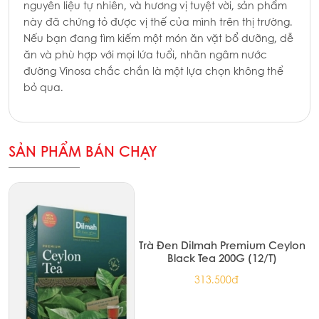
nguyên liệu tự nhiên, và hương vị tuyệt vời, sản phẩm
này đã chứng tỏ được vị thế của mình trên thị trường.
Nếu bạn đang tìm kiếm một món ăn vặt bổ dưỡng, dễ
ăn và phù hợp với mọi lứa tuổi, nhãn ngâm nước
đường Vinosa chắc chắn là một lựa chọn không thể
bỏ qua.
SẢN PHẨM BÁN CHẠY
Trà Đen Dilmah Premium Ceylon
Black Tea 200G (12/T)
313.500đ