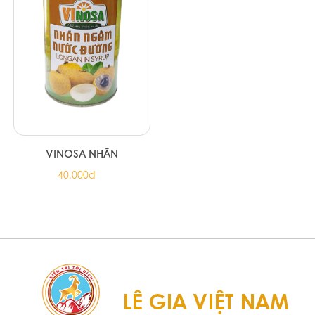
VINOSA NHÃN
40.000đ