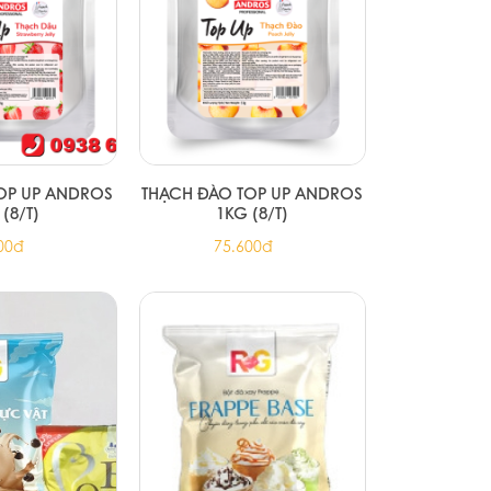
OP UP ANDROS
THẠCH ĐÀO TOP UP ANDROS
(8/T)
1KG (8/T)
00đ
75.600đ