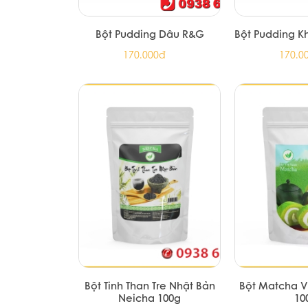
Bột Pudding Dâu R&G
Bột Pudding 
170.000đ
170.0
Bột Tinh Than Tre Nhật Bản
Bột Matcha V
Neicha 100g
10