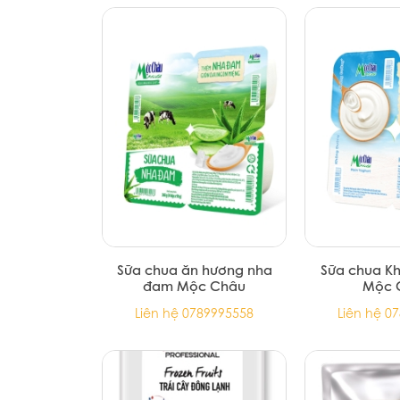
Sữa chua ăn hương nha
Sữa chua K
đam Mộc Châu
Mộc 
Liên hệ 0789995558
Liên hệ 0