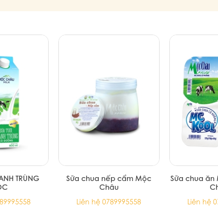
HANH TRÙNG
Sữa chua nếp cẩm Mộc
Sữa chua ăn
ỘC
Châu
C
789995558
Liên hệ 0789995558
Liên hệ 