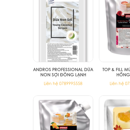
ANDROS PROFESSIONAL DỪA
TOP & FILL M
NON SỢI ĐÔNG LẠNH
HỒNG
Liên hệ 0789995558
Liên hệ 0